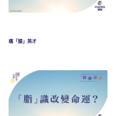
痛「膝」英才