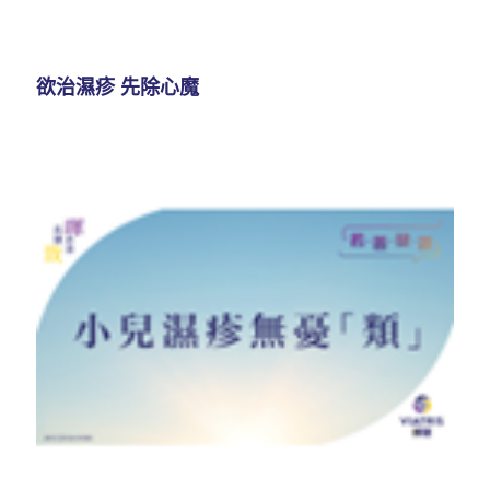
欲治濕疹 先除心魔