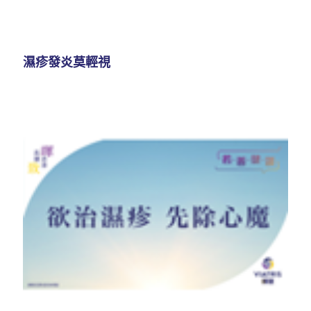
濕疹發炎莫輕視