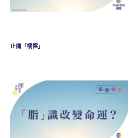
止痛「橋樑」