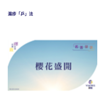
濕疹「乒」法