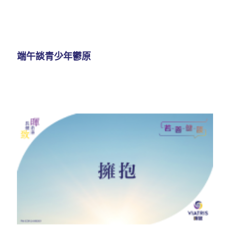
端午談青少年鬱原