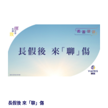
長假後 來「聊」傷