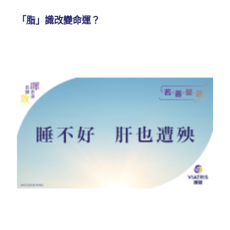
「脂」識改變命運？