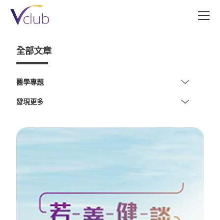
跳
至
主
要
全部文章
內
容
醫學專題
發現更多