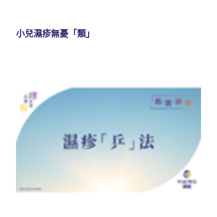
小兒濕疹無憂「類」