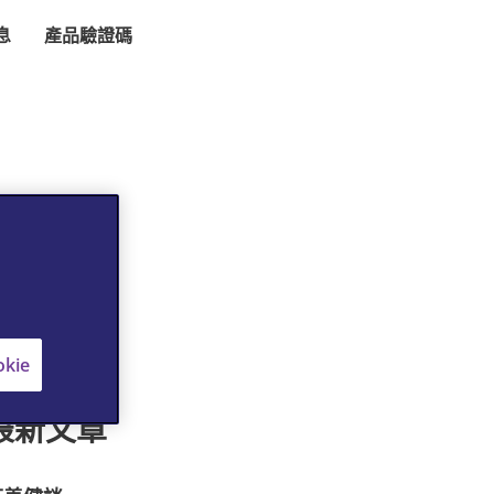
息
產品驗證碼
kie
最新文章