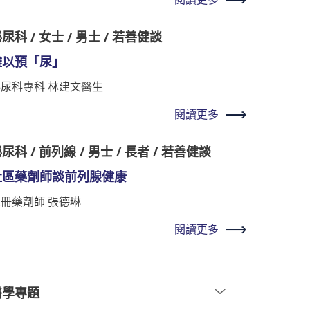
尿科 / 女士 / 男士 / 若善健談
難以預「尿」
泌尿科專科 林建文醫生
閱讀更多
尿科 / 前列線 / 男士 / 長者 / 若善健談
社區藥劑師談前列腺健康
冊藥劑師 張德琳
閱讀更多
醫學專題