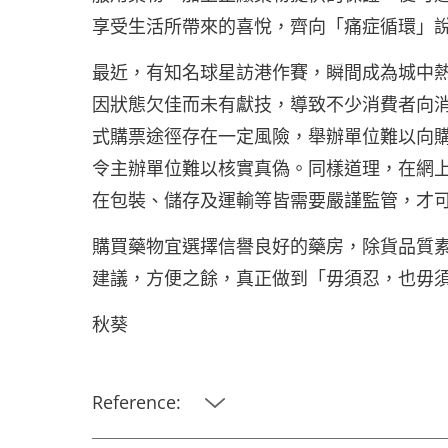
享受生活所帶來的喜悅，齊向「痛症循環」
最近，有知名球星訪港作賽，瞬間成為城中
因狀態欠佳而未有獻技，導致不少消費者向
式購票途徑存在一定風險，舉辦單位難以向
令主辦單位難以核實真偽。同樣道理，在網
在包裝、儲存及運輸等皆需要嚴謹監管，才
購買藥物宜選擇信譽良好的藥房，除貨品質
建議，方便之餘，真正做到「毋須忍，也毋
秋葵
Reference: