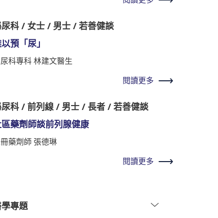
尿科 / 女士 / 男士 / 若善健談
難以預「尿」
泌尿科專科 林建文醫生
閱讀更多
尿科 / 前列線 / 男士 / 長者 / 若善健談
社區藥劑師談前列腺健康
冊藥劑師 張德琳
閱讀更多
醫學專題