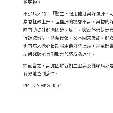
類藥物。
不少病人問：「醫生，服用他汀藥好傷肝，
素會輕微上升，但傷肝的機會不高，藥物的
時有助提升好膽固醇。反而，突然停藥對健
行調減份量，甚至停藥，又不回來覆診。好
也有病人擔心長期服用他汀會上癮，甚至影
型研究顯示長期服藥會造成腦退化。
簡而言之，高膽固醇就如血壓高及糖尿病都
有效地控制病情。
PP-UCA-HKG-0054