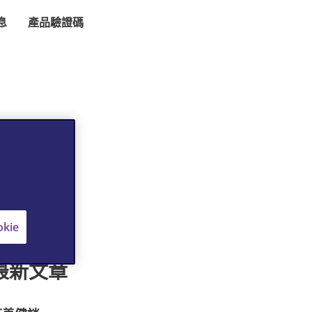
息
產品驗證碼
kie
最新文章