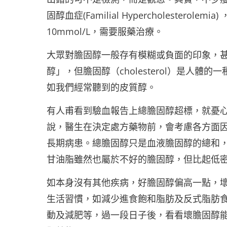
固醇血症(Familial Hypercholeste
10mmol/L，需要服藥治療。
大眾對膽固醇一般存有模糊或負面的印象，
醇」，但膽固醇（cholesterol）是人體的一
如我們經常聽到的皮質醇。
有人甫看到驗血報告上總膽固醇超標，就憂
說，醫生在決定處方藥物前，會考慮各方面
長期病患。總膽固醇只是血液膽固醇的總和
甘油脂雖然也屬於不好的膽固醇，但比起低
如本身沒有其他疾病，好膽固醇偏高一點，
生活習慣，如減少進食飽和脂肪及反式脂肪
動及減肥等，過一段日子後，看看壞膽固醇