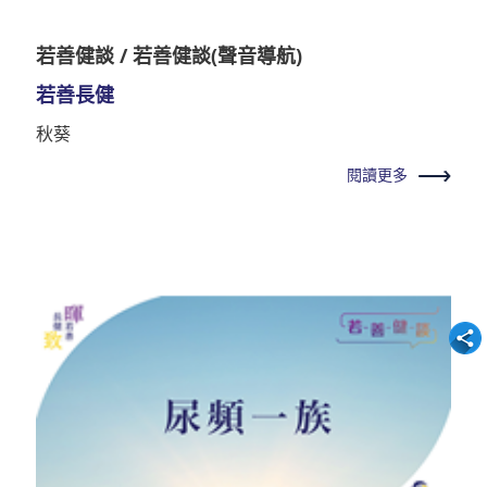
若善健談 / 若善健談(聲音導航)
若善長健
秋葵
閱讀更多