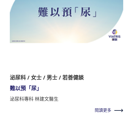
泌尿科 / 女士 / 男士 / 若善健談
難以預「尿」
泌尿科專科 林建文醫生
閱讀更多