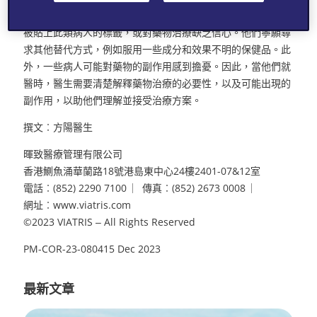
目前部份人抗拒服用勃起功能障礙藥物，可能是因為他們不願
被貼上此類病人的標籤，或對藥物治療缺乏信心。他們寧願尋
求其他替代方式，例如服用一些成分和效果不明的保健品。此
外，一些病人可能對藥物的副作用感到擔憂。因此，當他們就
醫時，醫生需要清楚解釋藥物治療的必要性，以及可能出現的
副作用，以助他們理解並接受治療方案。
撰文︰方陽醫生
暉致醫療管理有限公司
香港鰂魚涌華蘭路18號港島東中⼼24樓2401-07&12室
電話︰(852) 2290 7100 ︳傳真︰(852) 2673 0008 ︳
網址︰www.viatris.com
©2023 VIATRIS ‒ All Rights Reserved
PM-COR-23-080415 Dec 2023
最新文章