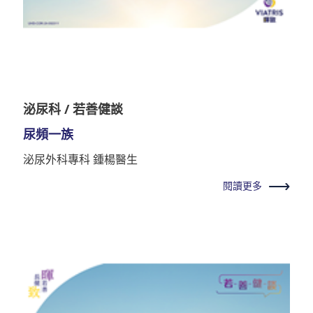
泌尿科 / 若善健談
尿頻一族
泌尿外科專科 鍾楊醫生
閱讀更多