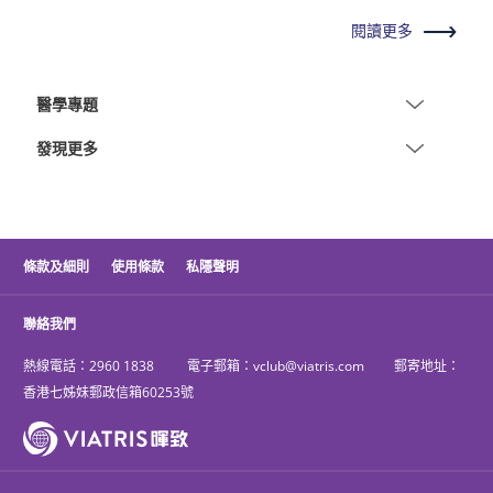
閱讀更多
醫學專題
發現更多
條款及細則
使用條款
私隱聲明
聯絡我們
熱線電話：
2960 1838
電子郵箱：
vclub@viatris.com
郵寄地址：
香港七姊妹郵政信箱60253號