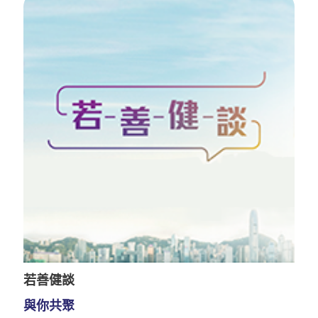
若善健談
與你共聚