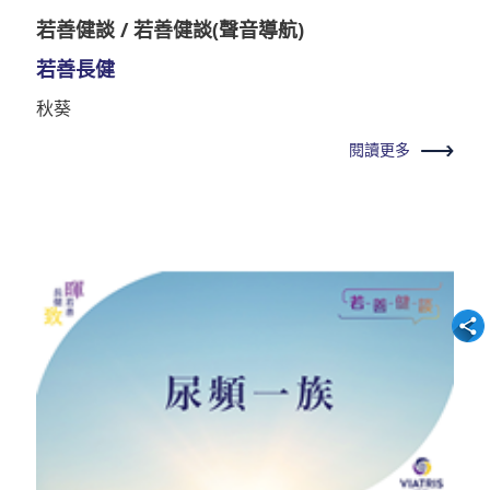
若善健談 / 若善健談(聲音導航)
若善長健
秋葵
閱讀更多