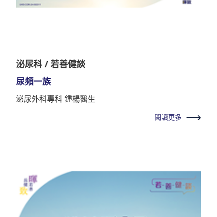
泌尿科 / 若善健談
尿頻一族
泌尿外科專科 鍾楊醫生
閱讀更多