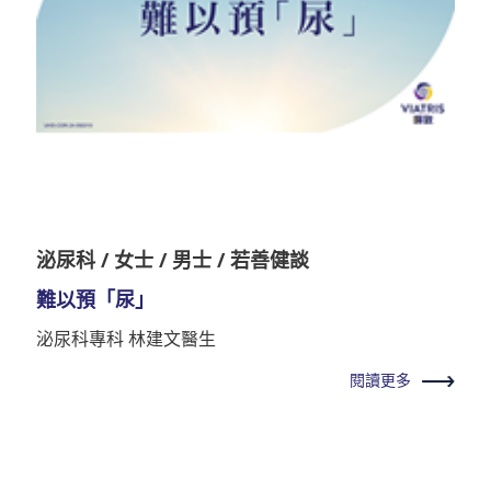
泌尿科 / 女士 / 男士 / 若善健談
難以預「尿」
泌尿科專科 林建文醫生
閱讀更多