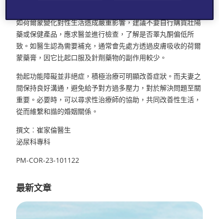
PDE5抑制劑，能有效改善部分患者的勃起功能。
如荷爾蒙變化對性生活造成嚴重影響，建議不要自行購買壯陽
藥或保健產品，應求醫並進行檢查，了解是否睪丸酮偏低所
致。如醫生認為需要補充，通常會先處方透過皮膚吸收的荷爾
蒙藥膏，因它比起口服及針劑藥物的副作用較少。
勃起功能障礙並非絕症，積極治療可明顯改善症狀。而夫妻之
間保持良好溝通，避免給予對方過多壓力，對於解決問題至關
重要。必要時，可以尋求性治療師的協助，共同改善性生活，
從而維繫和諧的婚姻關係。
撰文︰崔家倫醫生
泌尿科專科
PM-COR-23-101122
最新文章