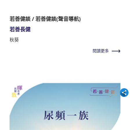
若善健談 / 若善健談(聲音導航)
若善長健
秋葵
閱讀更多