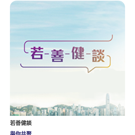
若善健談
與你共聚