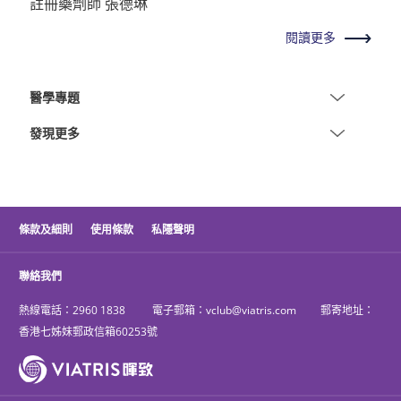
註冊藥劑師 張德琳
閱讀更多
醫學專題
發現更多
條款及細則
使用條款
私隱聲明
聯絡我們
熱線電話：
2960 1838
電子郵箱：
vclub@viatris.com
郵寄地址：
香港七姊妹郵政信箱60253號