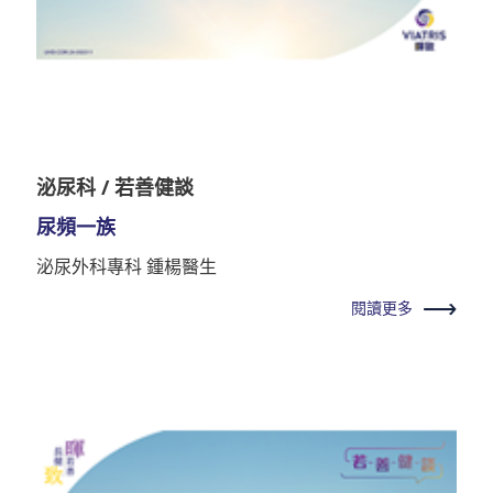
泌尿科 / 若善健談
尿頻一族
泌尿外科專科 鍾楊醫生
閱讀更多