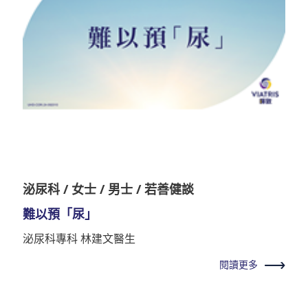
泌尿科 / 女士 / 男士 / 若善健談
難以預「尿」
泌尿科專科 林建文醫生
閱讀更多