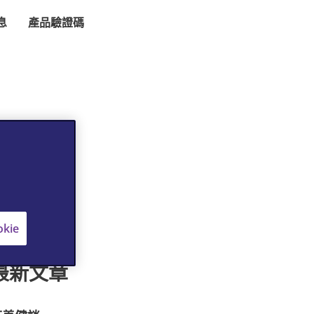
息
產品驗證碼
kie
最新文章