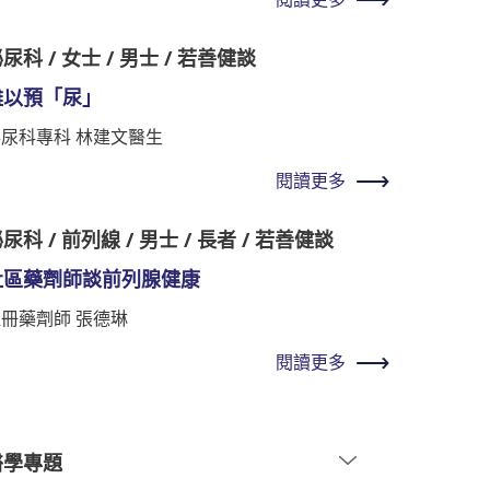
尿科 / 女士 / 男士 / 若善健談
難以預「尿」
泌尿科專科 林建文醫生
閱讀更多
尿科 / 前列線 / 男士 / 長者 / 若善健談
社區藥劑師談前列腺健康
冊藥劑師 張德琳
閱讀更多
醫學專題