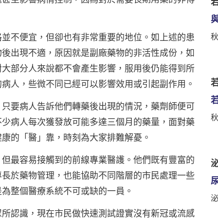
格並不便宜，但卻也有非常重要的地位。如上述的患
物後出現不適，原因就是副廠藥物的非活性成份，如
對大部分人來說都不會產生影響，服用後仍能得到所
若
的病人，些微不同已經可以影響效用或引起副作用。
，只要病人告訴他們轉藥後出現的情況，藥劑師便可
不少病人每次獲發放可能多達三個月的藥量，面對藥
健康的「醫」靠，時刻為大家排難解憂。
，但最容易接觸到的前線專業醫護。他們既有豐富的
泌
專長於藥物管理，也能協助不同階層的市民處理一些
是為整個醫療系統不可或缺的一員。
眾所認識，現在市民做快速測試證實沒有新冠或流感