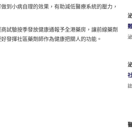
可做到小病自理的效果，有助減低醫療系統的壓力，
泌
磋商試驗按季發放健康通報予全港藥房，讓前線藥劑
更好發揮社區藥劑師作為健康把關人的功能。
泌
註