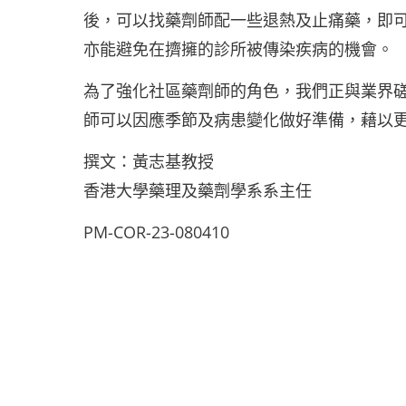
後，可以找藥劑師配一些退熱及止痛藥，即
亦能避免在擠擁的診所被傳染疾病的機會。
為了強化社區藥劑師的角色，我們正與業界
師可以因應季節及病患變化做好準備，藉以
撰文：黃志基教授
香港大學藥理及藥劑學系系主任
PM-COR-23-080410