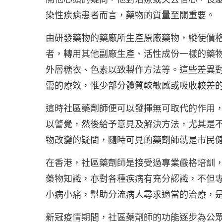
染性疾病患者而言，藥物的質量至關重要。
由研發藥物的藥廠所生產原廠藥物，縱使價
者，轉用其他副廠生產、活性成份一樣的藥
外層糖衣、色素以致製作方法等。這些差異
需的療效，惟少部分體質較敏感或吸收較差
這時社區藥劑師便可以發揮無可取代的作用
以警覺，然後給予意見及解決方法，尤其是
物改變的疑問，隨時可見的藥劑師就是市民
在香港，社區藥劑師是接受過專業嚴格培訓
藥物知識，亦對各種疾病有充分認識，不但
小病小痛，幫助分流病人尋求適當的治療，
新冠疫情期間，社區藥劑師的功能逐步為公