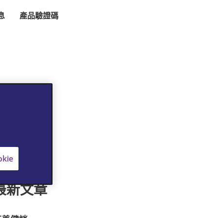
息
產品驗證碼
kie
最新文章