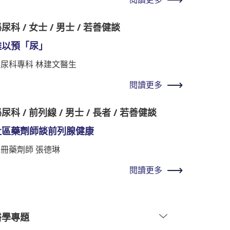
尿科 / 女士 / 男士 / 若善健談
難以預「尿」
泌尿科專科 林建文醫生
閱讀更多
尿科 / 前列線 / 男士 / 長者 / 若善健談
社區藥劑師談前列腺健康
冊藥劑師 張德琳
閱讀更多
醫學專題