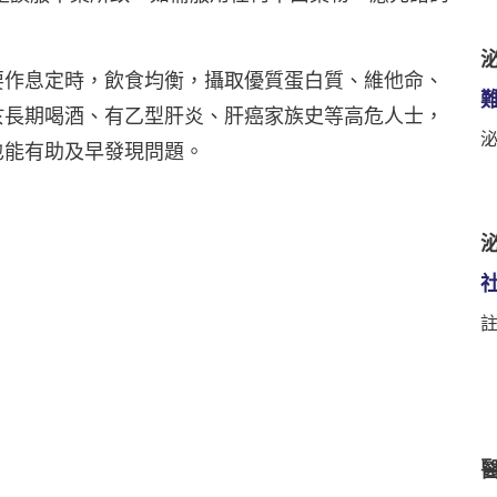
泌
要作息定時，飲食均衡，攝取優質蛋白質、維他命、
於長期喝酒、有乙型肝炎、肝癌家族史等高危人士，
也能有助及早發現問題。
泌
註