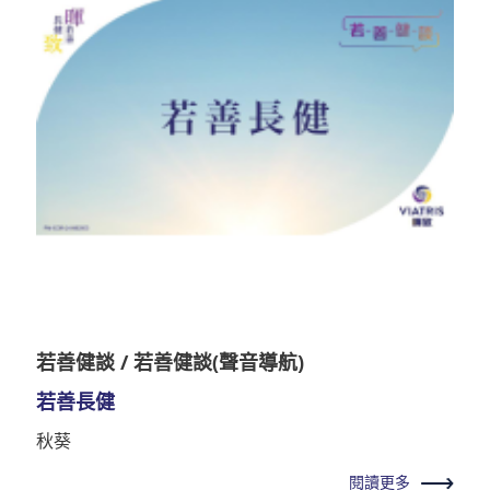
若善健談 / 若善健談(聲音導航)
若善長健
秋葵
閱讀更多