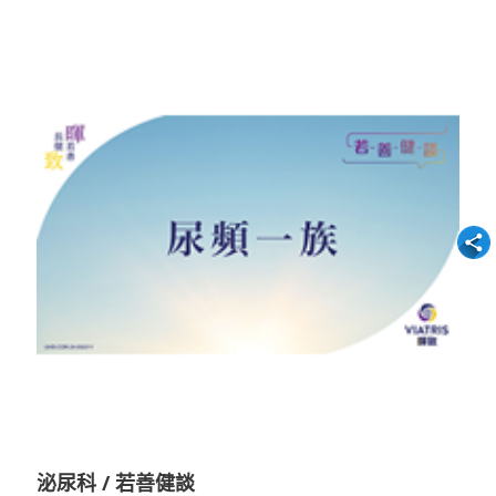
泌尿科 / 若善健談