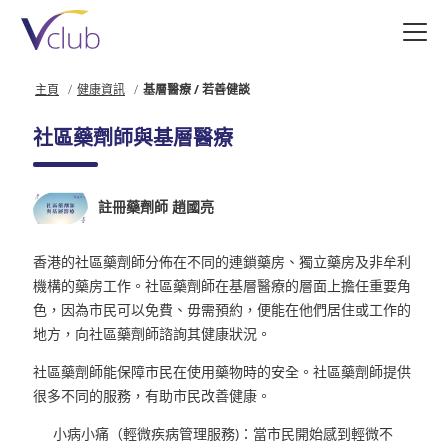
跳
至
主
要
主頁
健康資訊
基層醫療 / 若善健談
內
容
社區藥劑師與基層醫療
註冊藥劑師 趙國亮
香港的社區藥劑師分佈在不同的連鎖藥房、獨立藥房及非牟利
機構的藥房工作。社區藥劑師在基層醫療的層面上擔任重要角
色，因為市民可以免費、毋需預約，便能在他們居住或工作的
地方，向社區藥劑師諮詢其健康狀況。
社區藥劑師能保障市民在使用藥物時的安全。社區藥劑師提供
很多不同的服務，有助市民改善健康。
小病小痛（輕微疾病管理服務)：當市民開始感到輕微不