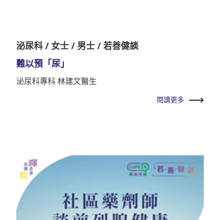
泌尿科 / 女士 / 男士 / 若善健談
難以預「尿」
泌尿科專科 林建文醫生
閱讀更多