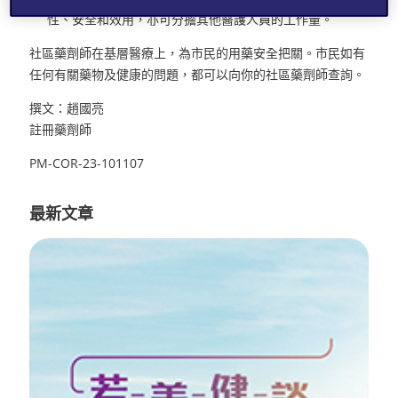
性、安全和效用，亦可分擔其他醫護人員的工作量。
社區藥劑師在基層醫療上，為市民的用藥安全把關。市民如有
任何有關藥物及健康的問題，都可以向你的社區藥劑師查詢。
撰文：趙國亮
註冊藥劑師
PM-COR-23-101107
最新文章