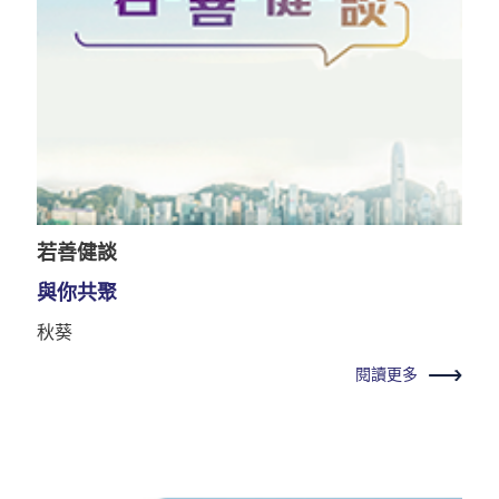
若善健談
與你共聚
秋葵
閱讀更多