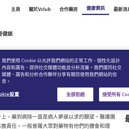
健康資訊
主頁
關於Vclub
合作藥房
最新消
若善健談
我們使用 Cookie 以允許我們網站的正常工作、個性化設計
內容和廣告、提供社交媒體功能並分析流量。我們還同社交
媒體、廣告和分析合作夥伴分享有關您使用我們網站的信
息。
okie設置
全部拒絕
接受所有 Coo
志基教授
身上，藥到病除一直是病人夢寐以求的願望。醫護團
承擔責任。一般普羅大眾對藥物有他們的體會和理