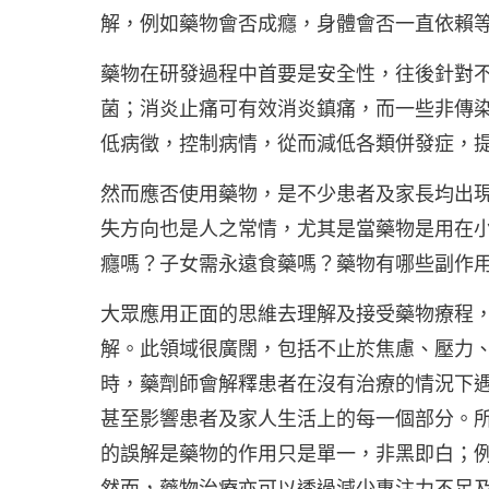
解，例如藥物會否成癮，身體會否一直依賴
藥物在研發過程中首要是安全性，往後針對
菌；消炎止痛可有效消炎鎮痛，而一些非傳
低病徵，控制病情，從而減低各類併發症，
然而應否使用藥物，是不少患者及家長均出
失方向也是人之常情，尤其是當藥物是用在
癮嗎？子女需永遠食藥嗎？藥物有哪些副作
大眾應用正面的思維去理解及接受藥物療程
解。此領域很廣闊，包括不止於焦慮、壓力、
時，藥劑師會解釋患者在沒有治療的情況下
甚至影響患者及家人生活上的每一個部分。
的誤解是藥物的作用只是單一，非黑即白；
然而，藥物治療亦可以透過減少專注力不足