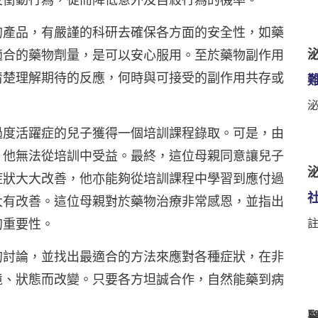
的產品，有嚴謹的科研去確保各方面的安全性，如藥
泌
適合的藥物劑量，是可以安心服用。至於藥物副作用
清楚理解期待的反應，何時與可接受的副作用共存或
過度活躍症的兒子獲得一個培訓課程錄取。可是，由
，他無法從培訓中受益。最終，這位母親同意讓兒子
泌
症狀大大改善，他亦能夠從培訓課程中學習到應付過
大有改善。這位母親對於藥物治療非常感恩，並指出
的重要性。
註
的討論，並找出最適合的方法來應對各種症狀，在非
境、狀態而改變。只要各方坦誠合作，自然能藥到病