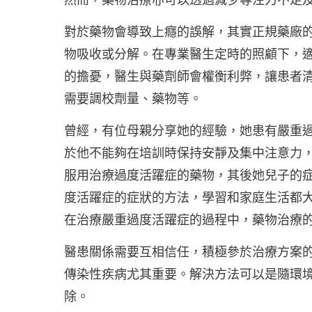
對於藥物會導致上癮的誤解，其實正規藥廠
物吸收或分解。在專業醫生定時的照顧下，
的擔憂，醫生與藥劑師會權衡利弊，讓患者
需要調校劑量、藥物等。
曾經，有位母親分享她的經驗，她患有嚴重
於他不能夠在培訓時保持安靜及集中注意力
服用治療過度活躍症的藥物，其後她兒子的
度活躍症的症狀的方法，學習和家庭生活都
在治療嚴重過度活躍症的過程中，藥物治療
醫患關係需要互相信任，積極參於治療方案
傳染性疾病尤其重要。解決方法可以是隨環
除。