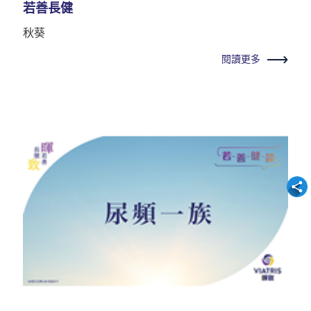
若善長健
秋葵
閱讀更多