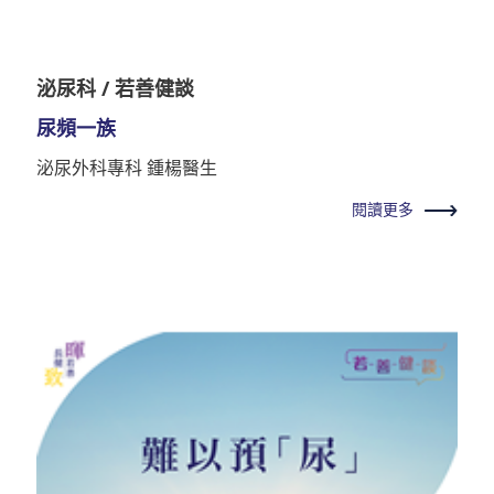
泌尿科 / 若善健談
尿頻一族
泌尿外科專科 鍾楊醫生
閱讀更多