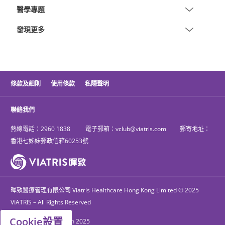
醫學專題
發現更多
條款及細則
使用條款
私隱聲明
聯絡我們
熱線電話：
2960 1838
電子郵箱：
vclub@viatris.com
郵寄地址：
香港七姊妹郵政信箱60253號
暉致醫療管理有限公司 Viatris Healthcare Hong Kong Limited © 2025
VIATRIS – All Rights Reserved
Cookie設置
PM-CLP-24-052306 Jun 2025