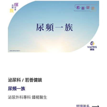
泌尿科 / 若善健談
尿頻一族
泌尿外科專科 鍾楊醫生
閱讀更多