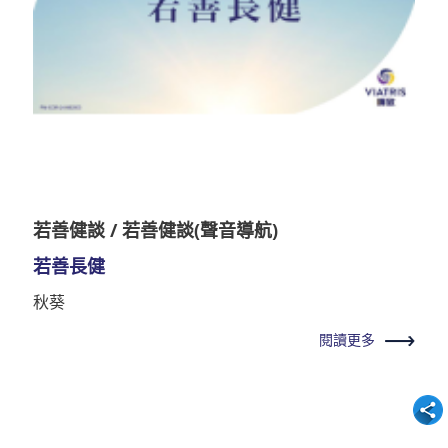
若善健談 / 若善健談(聲音導航)
若善長健
秋葵
閱讀更多