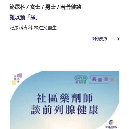
泌尿科 / 女士 / 男士 / 若善健談
難以預「尿」
泌尿科專科 林建文醫生
閱讀更多