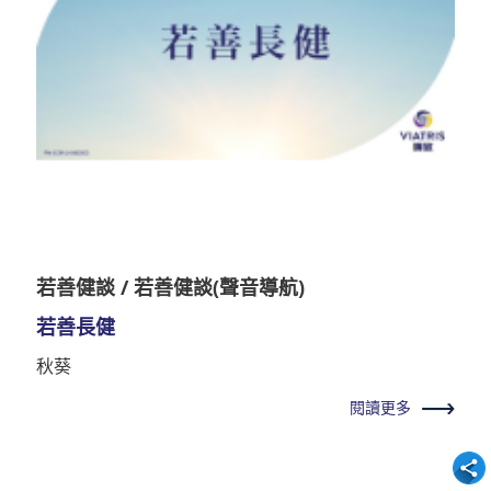
若善健談 / 若善健談(聲音導航)
若善長健
秋葵
閱讀更多