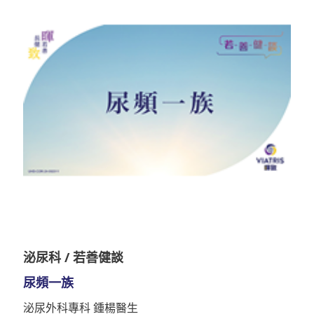
泌尿科 / 若善健談
尿頻一族
泌尿外科專科 鍾楊醫生