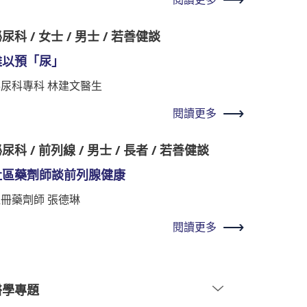
尿科 / 女士 / 男士 / 若善健談
難以預「尿」
泌尿科專科 林建文醫生
閱讀更多
尿科 / 前列線 / 男士 / 長者 / 若善健談
社區藥劑師談前列腺健康
冊藥劑師 張德琳
閱讀更多
醫學專題