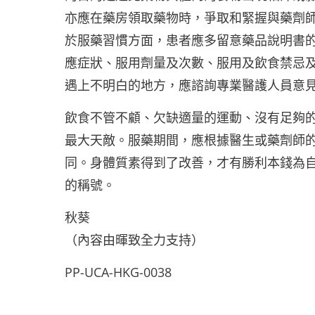
亦應在藥房領取藥物時，爭取和緊握與藥劑
於服藥習慣方面，患者應多留意藥品說明書
應症狀、服用劑量及次數、服用及飲食禁忌
遇上不明白的地方，應諮詢專業醫護人員意
飲食不管不顧、欠缺適量的運動、沒有足夠的
最大天敵。服藥期間，應根據醫生或藥劑師
同。身體質素得到了改善，才有勝利本錢為
的稱號。
秋葵
（內容由暉致全力支持）
PP-UCA-HKG-0038