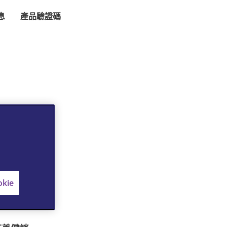
息
產品驗證碼
kie
最新文章