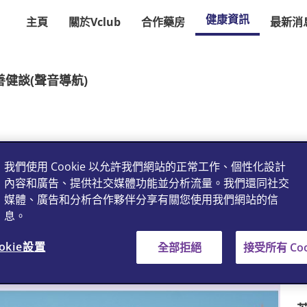
健康資訊
主頁
關於Vclub
合作藥房
最新消
若善健談(聲音導航)
我們使用 Cookie 以允許我們網站的正常工作、個性化設計
內容和廣告、提供社交媒體功能並分析流量。我們還同社交
媒體、廣告和分析合作夥伴分享有關您使用我們網站的信
息。
okie設置
全部拒絕
接受所有 Coo