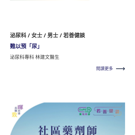
泌尿科 / 女士 / 男士 / 若善健談
難以預「尿」
泌尿科專科 林建文醫生
閱讀更多