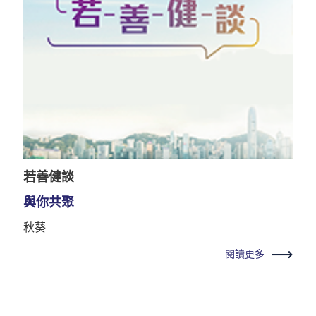
若善健談
與你共聚
秋葵
閱讀更多