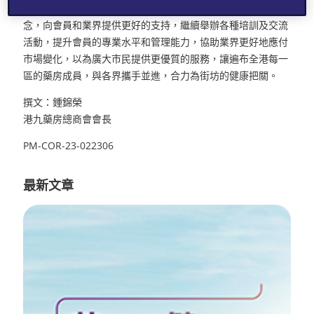
展望未來，我們將繼續發揮「服務，合作，創新，發展」的理
念，向會員和業界提供更好的支持，繼續舉辦各種培訓及交流
活動，提升會員的專業水平和管理能力，協助業界更好地應付
市場變化，以為廣大市民提供更優質的服務，讓遍布全港每一
區的藥房成員，與各界攜手並進，合力為街坊的健康把關。
撰文：鍾錦榮
港九藥房總商會會長
PM-COR-23-022306
最新文章