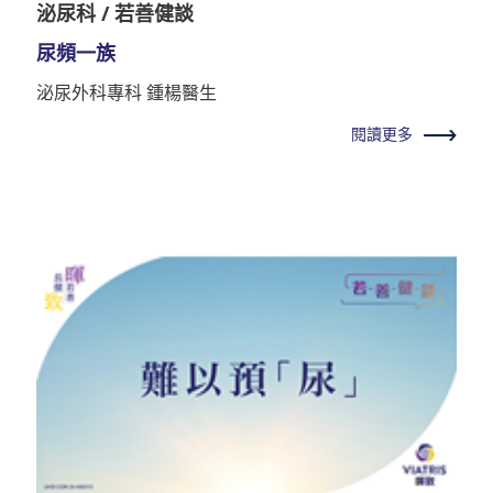
泌尿科 / 若善健談
尿頻一族
泌尿外科專科 鍾楊醫生
閱讀更多