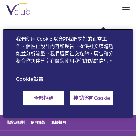
跳
至
主
要
內
我們使用 Cookie 以允許我們網站的正常工
容
作、個性化設計內容和廣告、提供社交媒體功
能並分析流量。我們還同社交媒體、廣告和分
析合作夥伴分享有關您使用我們網站的信息。
Cookie設置
用手機掃描QR碼後安裝及下載 Vclub手機應用程式，並加
全部拒絕
接受所有 Cookie
入Vclub，為你的健康增值，活出健康人生!
條款及細則
使用條款
私隱聲明