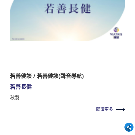
若善健談 / 若善健談(聲音導航)
若善長健
秋葵
閱讀更多