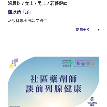
泌尿科 / 女士 / 男士 / 若善健談
難以預「尿」
泌尿科專科 林建文醫生
閱讀更多