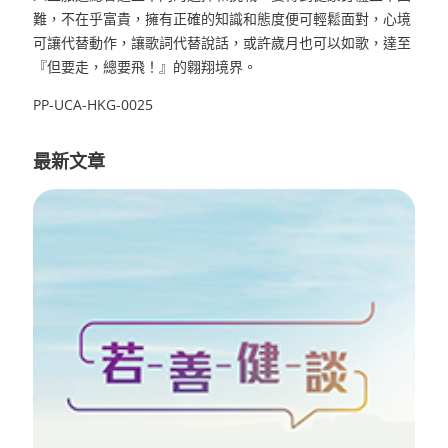
難，不在乎富貴，擁有正確的知識和態度便可輕鬆面對，心境
可讓代替動作，讓歌詞代替說話，或許歲月也可以如歌，達至
『但要走，總要飛！』的翱翔境界。
PP-UCA-HKG-0025
最新文章