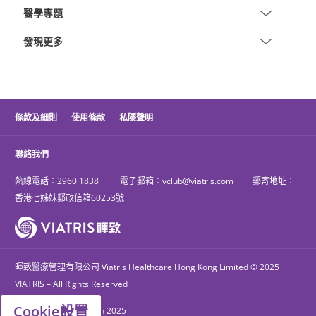
醫學專題
發現更多
條款及細則
使用條款
私隱聲明
聯絡我們
熱線電話：
2960 1838
電子郵箱：
vclub@viatris.com
郵寄地址：
香港七姊妹郵政信箱60253號
暉致醫療管理有限公司 Viatris Healthcare Hong Kong Limited © 2025
VIATRIS – All Rights Reserved
Cookie設置
PM-CLP-24-052306 Jun 2025