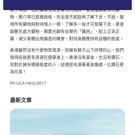
需要，盲摸摸的亂闖，像沒有弄清楚地圖一樣，去錯了地方浪
費了時間。也許藥業有太多專有的名詞，看見種類繁多的藥
物、簡介等已感覺困倦，完全提不起勁再了解下去。不過，服
用所有藥物與對待情人一樣，了解多一些才可發展下去，更遑
論醫生處方藥物，需要光顧有信譽的「藥房」，配上正貨正
藥，減少身體出現偏差的機會，對待身體應持有這種的態度。
香港雖然沒有什麼物質資源，但擁有獅子山下拼搏的心，我們
值得投放更多資源在健康身上。香港沒有黃金，也沒有鑽石，
但對於擁有積極態度的人，這裡卻充滿著黃金機遇，比鑽石更
為珍貴！
PP-UCA-HKG-0017
最新文章