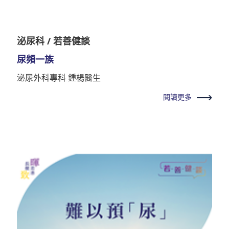
泌尿科 / 若善健談
尿頻一族
泌尿外科專科 鍾楊醫生
閱讀更多