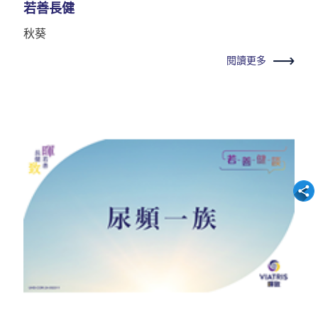
若善長健
秋葵
閱讀更多